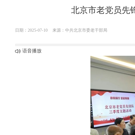
北京市老党员先
日期：2025-07-10
来源：中共北京市委老干部局
语音播放