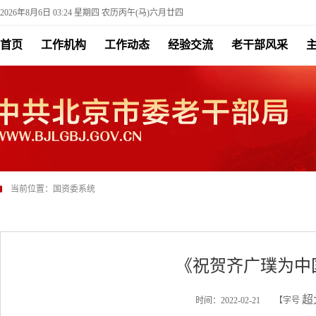
2026年8月6日 03:24 星期四 农历丙午(马)六月廿四
首页
工作机构
工作动态
经验交流
老干部风采
当前位置：
国资委系统
《祝贺齐广璞为中
超
时间：2022-02-21
【字号