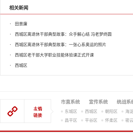
相关新闻
田景廉
西城区离退休干部典型故事：众手解心结 冯老梦终圆
西城区离退休干部典型故事：一张心系奥运的照片
西城区老干部大学职业技能体验课正式开课
西城区
市直系统
宣传系统
统战系
东城区
西城区
朝阳区
海
昌平区
平谷区
怀柔区
密