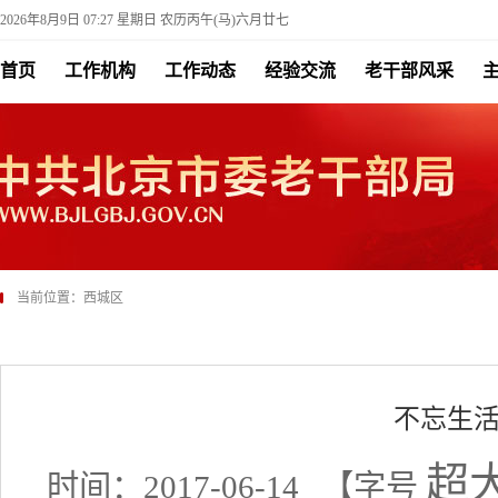
2026年8月9日 07:27 星期日 农历丙午(马)六月廿七
首页
工作机构
工作动态
经验交流
老干部风采
当前位置：
西城区
不忘生活
超
时间：2017-06-14
【字号