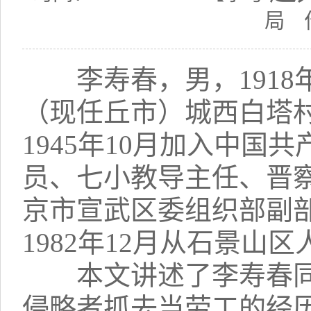
局
李寿春，男，1918年
（现任丘市）城西白塔村
1945年10月加入中国
员、七小教导主任、晋
京市宣武区委组织部副部
1982年12月从石景山
本文讲述了李寿春同
侵略者抓去当劳工的经