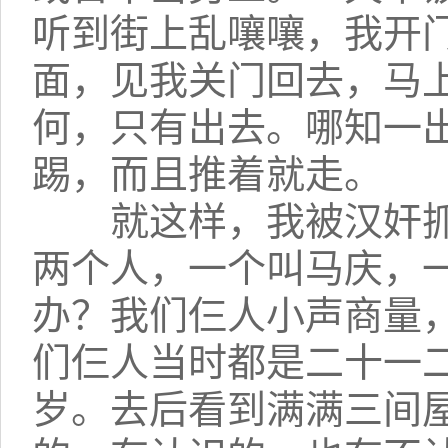
听到街上乱嚷嚷，我开
面，见我关门回去，马
何，只有出去。哪知一
踢，而且推着就走。
就这样，我被汉奸抓
两个人，一个叫马庆，
办？我们仨人小声商量
们仨人当时都是二十一
岁。去后看到满满三间