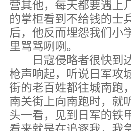
营其他，每天都要遇上
的掌柜看到不给钱的士
后，他反而埋怨我们小
里骂骂咧咧。
日寇侵略者很快到达
枪声响起，听说日军攻
街的老百姓都往城南跑
南关街上向南跑时，就
头一看，见到日军的铁
看来就是在追逐我，我