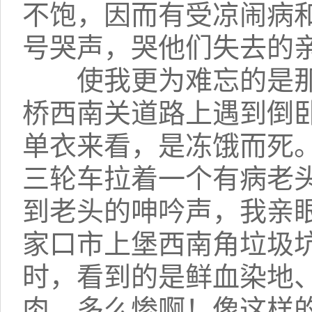
不饱，因而有受凉闹病
号哭声，哭他们失去的
使我更为难忘的是那
桥西南关道路上遇到倒
单衣来看，是冻饿而死
三轮车拉着一个有病老
到老头的呻吟声，我亲
家口市上堡西南角垃圾
时，看到的是鲜血染地
肉，多么惨啊！像这样