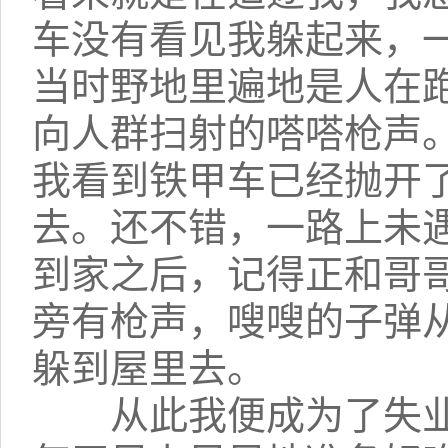
车没有看见我躲起来，
当时野地里遍地是人在
向人群扫射的嗒嗒枪声
我看到铁甲车已经抛开
去。还不错，一路上未
到家之后，记得正和哥
旁有枪声，嗖嗖的子弹
躲到屋里去。
从此我便成为了失业