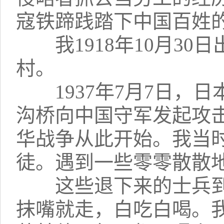
寇铁蹄践踏下中国百姓
我1918年10月30
村。
1937年7月7日，日
沟桥向中国守军发起攻
华战争从此开始。我当
徒。遇到一些零零散散
这些退下来的士兵到
抹嘴就走，白吃白喝。