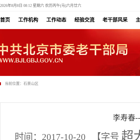
2026年8月8日 08:12 星期六 农历丙午(马)六月廿六
首页
工作机构
工作动态
经验交流
老干部风采
当前位置：
石景山区
李寿春-
超
时间：2017-10-20
【字号