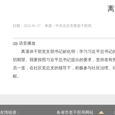
离
日期：2022-01-17
来源：中共北京市委老干部局
语音播放
离退休干部党支部书记郝化明：学习习近平总书记的
切期望。我要按照习近平总书记提出的要求，坚持老有
员一道，在社区党总支的领导下，积极参与社区治理、
献。
友情链接：
各省市老干部局网站
|