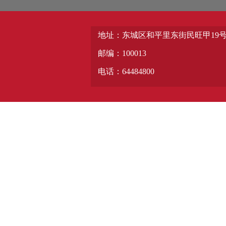
地址：东城区和平里东街民旺甲19
邮编：100013
电话：64484800