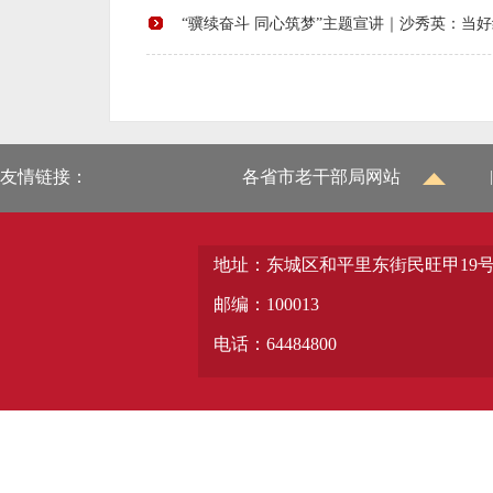
“骥续奋斗 同心筑梦”主题宣讲｜沙秀英：当
友情链接：
各省市老干部局网站
|
地址：东城区和平里东街民旺甲19
邮编：100013
电话：64484800