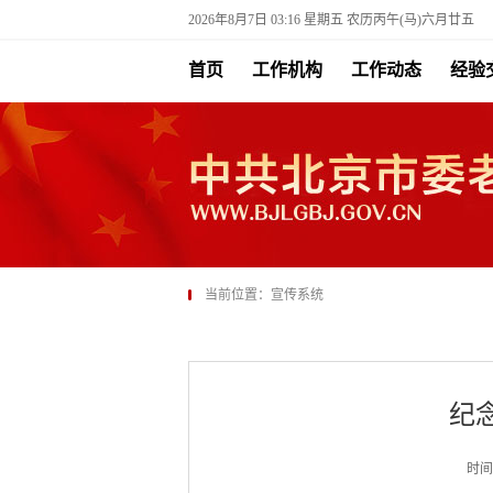
2026年8月7日 03:16 星期五 农历丙午(马)六月廿五
首页
工作机构
工作动态
经验
当前位置：
宣传系统
纪
时间：