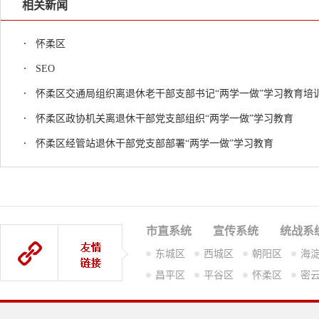
相关新闻
怀柔区
SEO
怀柔区交通局组织离退休老干部支部书记“两学一做”学习教育培
怀柔区政协机关离退休干部党支部组织“两学一做”学习教育
怀柔区经管站退休干部党支部部署“两学一做”学习教育
市直系统
宣传系统
统战系
东城区
西城区
朝阳区
海
昌平区
平谷区
怀柔区
密