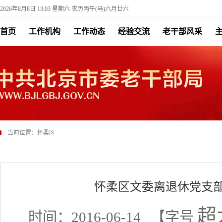
2026年8月8日 13:03 星期六 农历丙午(马)六月廿六
首页
工作机构
工作动态
经验交流
老干部风采
当前位置：
怀柔区
怀柔区文委离退休党支部
超
时间：2016-06-14
【字号